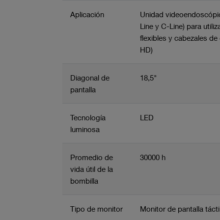
Aplicación
Unidad videoendoscópic
Line y C-Line) para util
flexibles y cabezales 
HD)
Diagonal de
18,5"
pantalla
Tecnología
LED
luminosa
Promedio de
30000 h
vida útil de la
bombilla
Tipo de monitor
Monitor de pantalla tác