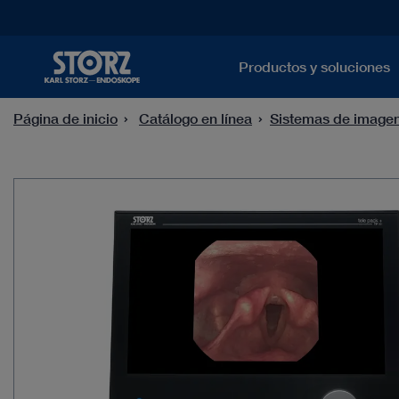
Productos y soluciones
Página de inicio
Catálogo en línea
Sistemas de image