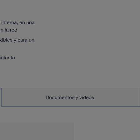
interna, en una
n la red
ibles y para un
aciente
Documentos y vídeos