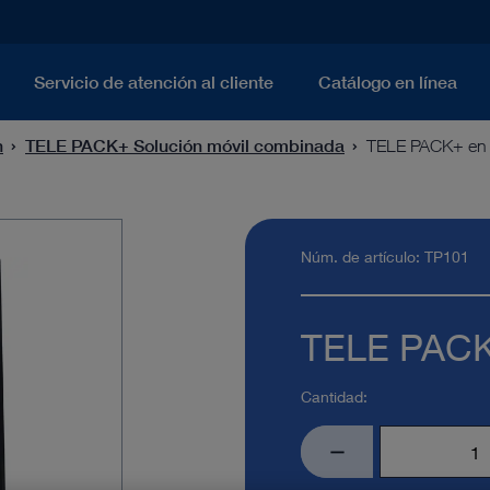
Servicio de atención al cliente
Catálogo en línea
n
TELE PACK+ Solución móvil combinada
TELE PACK+ en 
Núm. de artículo: TP101
TELE PACK
Cantidad: