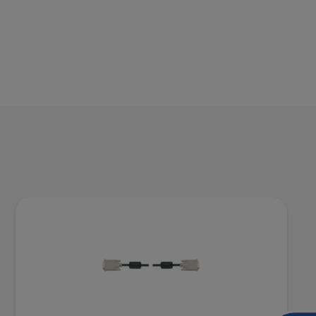
DOCUMENTO
FEES – Swallowing Diagnostics –