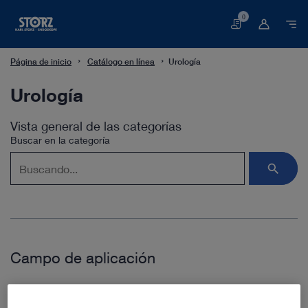
0
Cesta
Página de inicio
Catálogo en línea
Urología
Urología
Vista general de las categorías
Buscar en la categoría
Campo de aplicación
Desplegar todo
Cerrar todo