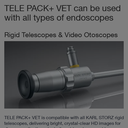
TELE PACK+ VET can be used
with all types of endoscopes
Rigid Telescopes & Video Otoscopes
TELE PACK+ VET is compatible with all KARL STORZ rigid
telescopes, delivering bright, crystal-clear HD images for