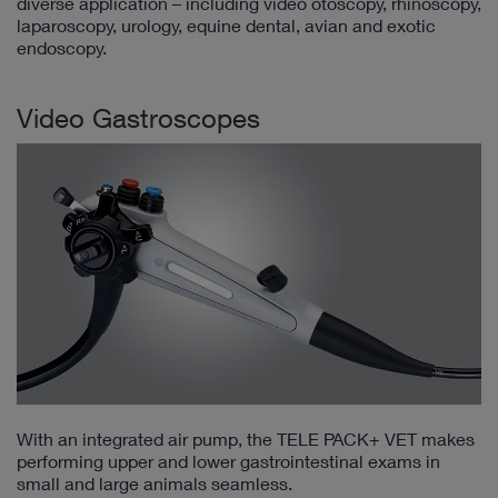
diverse application – including video otoscopy, rhinoscopy,
laparoscopy, urology, equine dental, avian and exotic
endoscopy.
Video Gastroscopes
With an integrated air pump, the TELE PACK+ VET makes
performing upper and lower gastrointestinal exams in
small and large animals seamless.