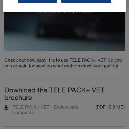
Check out how easy it is to use TELE PACK+ VET. So you
can remain focused on what matters most: your patient.
Download the TELE PACK+ VET
brochure
TELE PACK+ VET – Endoscopia
(PDF | 0.8 MB)
compacta