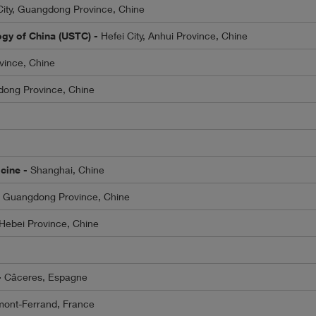
ity, Guangdong Province, Chine
logy of China (USTC) -
Hefei City, Anhui Province, Chine
vince, Chine
dong Province, Chine
icine -
Shanghai, Chine
, Guangdong Province, Chine
 Hebei Province, Chine
-
Câceres, Espagne
mont-Ferrand, France