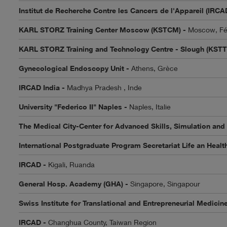
Institut de Recherche Contre les Cancers de l'Appareil (IRCAD
KARL STORZ Training Center Moscow (KSTCM) -
Moscow, Fé
KARL STORZ Training and Technology Centre - Slough (KSTT
Gynecological Endoscopy Unit -
Athens, Grèce
IRCAD India -
Madhya Pradesh , Inde
University "Federico II" Naples -
Naples, Italie
The Medical City-Center for Advanced Skills, Simulation and 
International Postgraduate Program Secretariat Life an Healt
IRCAD -
Kigali, Ruanda
General Hosp. Academy (GHA) -
Singapore, Singapour
Swiss Institute for Translational and Entrepreneurial Medicin
IRCAD -
Changhua County, Taiwan Region