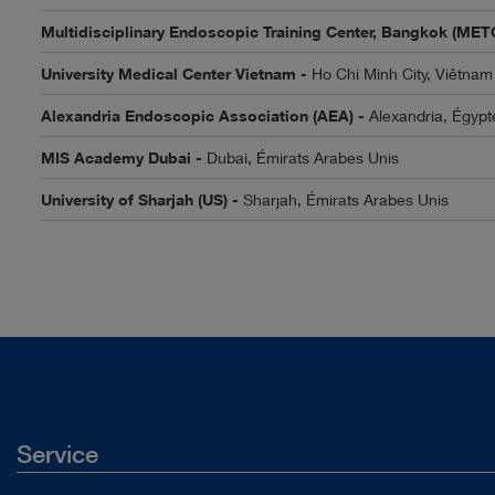
Multidisciplinary Endoscopic Training Center, Bangkok (MET
University Medical Center Vietnam -
Ho Chi Minh City, Viêtnam
Alexandria Endoscopic Association (AEA) -
Alexandria, Égypt
MIS Academy Dubai -
Dubai, Émirats Arabes Unis
University of Sharjah (US) -
Sharjah, Émirats Arabes Unis
Service