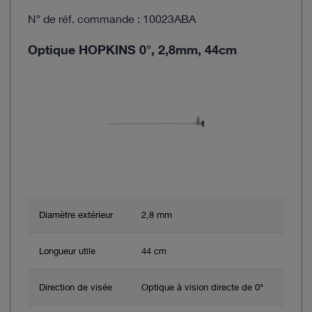
N° de réf. commande : 10023ABA
Optique HOPKINS 0°, 2,8mm, 44cm
Diamètre extérieur
2,8 mm
Longueur utile
44 cm
Direction de visée
Optique à vision directe de 0°