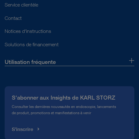
Service clientèle
Contact
Notices d'instructions
Solutions de financement
Utilisation fréquente
Qui sommes-nous ?
Presse
S'abonner aux Insights de KARL STORZ
Service télé-assistance Conformité
Consulter les dernières nouveautés en endoscopie, lancements
de produit, promotions et manifestations à venir
Médiathèque
S'inscrire