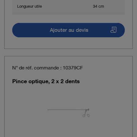
Longueur utile
34 cm
Ajouter au devis
N° de réf. commande : 10379CF
Pince optique, 2 x 2 dents