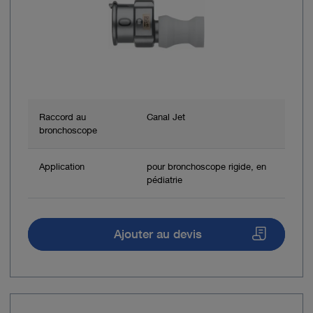
Raccord au
Canal Jet
bronchoscope
Application
pour bronchoscope rigide, en
pédiatrie
Ajouter au devis