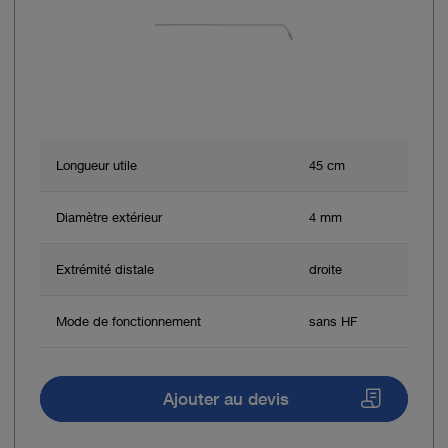
Longueur utile
45 cm
Diamètre extérieur
4 mm
Extrémité distale
droite
Mode de fonctionnement
sans HF
Ajouter au devis