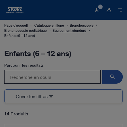
0
Panier
Page d’accueil
Catalogue en ligne
Bronchoscopie
Bronchoscopie pédiatrique
Equipement standard
Enfants (6 – 12 ans)
Enfants (6 – 12 ans)
Parcourir les résultats
search
Ouvrir les filtres
filter_list
14 Produits