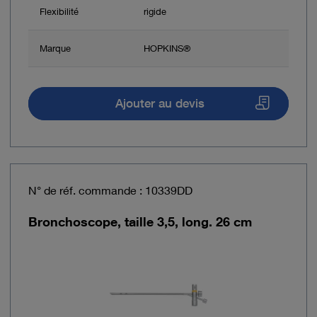
Flexibilité
rigide
Marque
HOPKINS®
Ajouter au devis
N° de réf. commande : 10339DD
Bronchoscope, taille 3,5, long. 26 cm