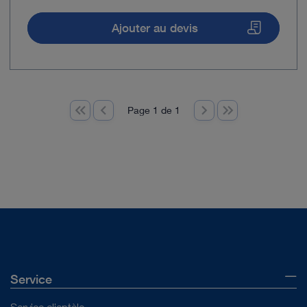
Ajouter au devis
Page 1 de 1
Service
Service clientèle