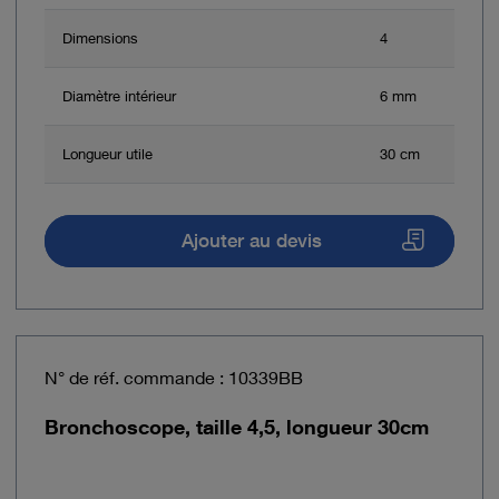
Dimensions
4
Diamètre intérieur
6 mm
Longueur utile
30 cm
Ajouter au devis
N° de réf. commande : 10339BB
Bronchoscope, taille 4,5, longueur 30cm