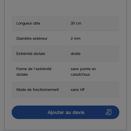
Longueur utile
35 cm
Diamètre extérieur
2 mm
Extrémité distale
droite
Forme de l'extrémité
sans pointe en
distale
caoutchouc
Mode de fonctionnement
sans HF
Ajouter au devis