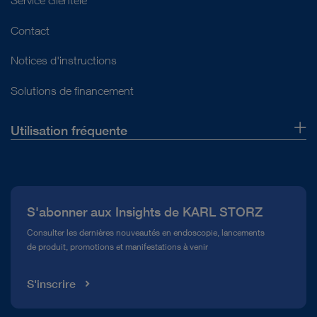
Contact
Notices d'instructions
Solutions de financement
Utilisation fréquente
Qui sommes-nous ?
Presse
S'abonner aux Insights de KARL STORZ
Service télé-assistance Conformité
Consulter les dernières nouveautés en endoscopie, lancements
de produit, promotions et manifestations à venir
Médiathèque
S'inscrire