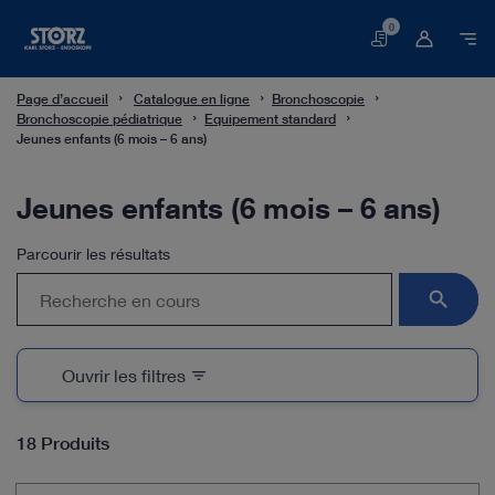
0
Panier
Page d’accueil
Catalogue en ligne
Bronchoscopie
Bronchoscopie pédiatrique
Equipement standard
Jeunes enfants (6 mois – 6 ans)
Jeunes enfants (6 mois – 6 ans)
Parcourir les résultats
search
Ouvrir les filtres
filter_list
18 Produits