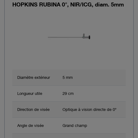
HOPKINS RUBINA 0°, NIR/ICG, diam. 5mm
Diamètre extérieur
5 mm
Longueur utile
29 cm
Direction de visée
Optique à vision directe de 0°
Angle de visée
Grand champ