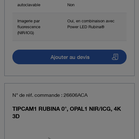
autoclavable
Non
Imagerie par
Oui, en combinaison avec
fluorescence
Power LED Rubina®
(NIR/ICG)
Ajouter au devis
N° de réf. commande : 26606ACA
TIPCAM1 RUBINA 0°, OPAL1 NIR/ICG, 4K
3D