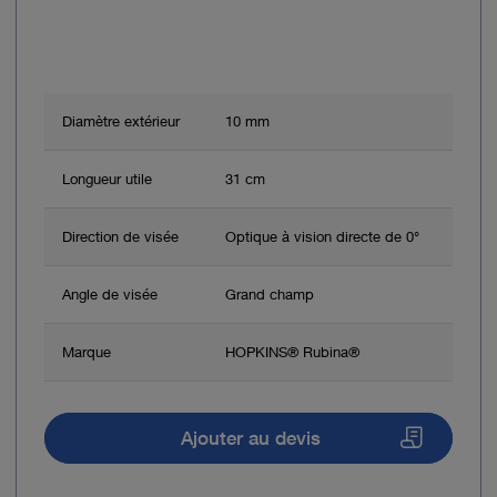
Diamètre extérieur
10 mm
Longueur utile
31 cm
Direction de visée
Optique à vision directe de 0°
Angle de visée
Grand champ
Marque
HOPKINS® Rubina®
Ajouter au devis