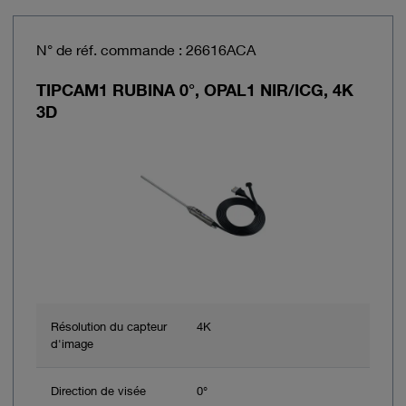
N° de réf. commande : 26616ACA
TIPCAM1 RUBINA 0°, OPAL1 NIR/ICG, 4K
3D
Résolution du capteur
4K
d'image
Direction de visée
0°