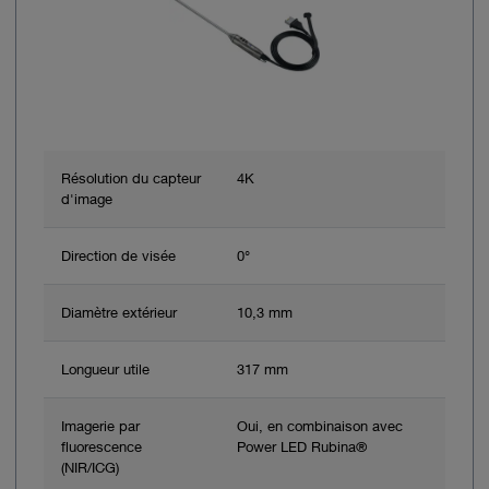
Résolution du capteur
4K
d'image
Direction de visée
0°
Diamètre extérieur
10,3 mm
Longueur utile
317 mm
Imagerie par
Oui, en combinaison avec
fluorescence
Power LED Rubina®
(NIR/ICG)