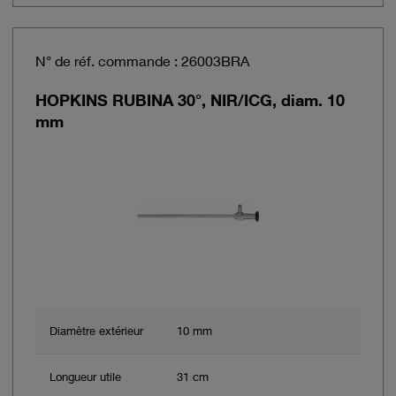
N° de réf. commande : 26003BRA
HOPKINS RUBINA 30°, NIR/ICG, diam. 10
mm
Diamètre extérieur
10 mm
Longueur utile
31 cm