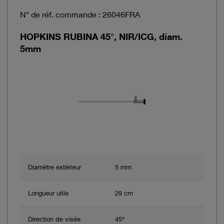
N° de réf. commande : 26046FRA
HOPKINS RUBINA 45°, NIR/ICG, diam.
5mm
Diamètre extérieur
5 mm
Longueur utile
29 cm
Direction de visée
45°