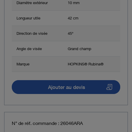
Diamètre extérieur
10 mm
Longueur utile
42 cm
Direction de visée
45°
Angle de visée
Grand champ
Marque
HOPKINS® Rubina®
Ajouter au devis
N° de réf. commande : 26046ARA