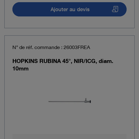
Ajouter au devis
N° de réf. commande : 26003FREA
HOPKINS RUBINA 45°, NIR/ICG, diam.
10mm