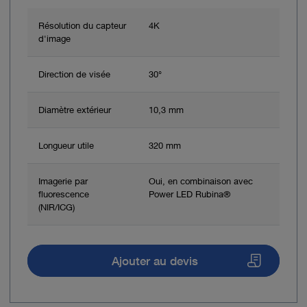
Résolution du capteur
4K
d'image
Direction de visée
30°
Diamètre extérieur
10,3 mm
Longueur utile
320 mm
Imagerie par
Oui, en combinaison avec
fluorescence
Power LED Rubina®
(NIR/ICG)
Ajouter au devis