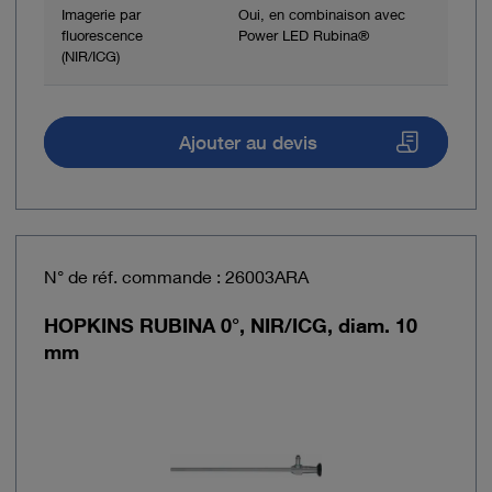
Imagerie par
Oui, en combinaison avec
fluorescence
Power LED Rubina®
(NIR/ICG)
Ajouter au devis
N° de réf. commande : 26003ARA
HOPKINS RUBINA 0°, NIR/ICG, diam. 10
mm