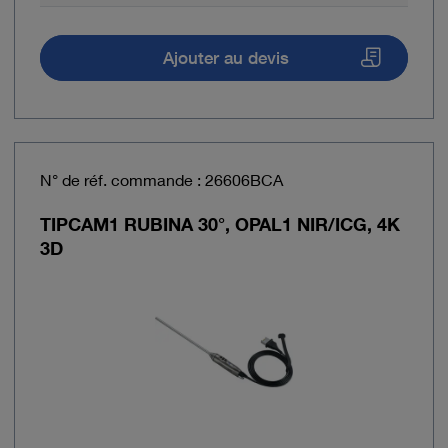
Ajouter au devis
N° de réf. commande : 26606BCA
TIPCAM1 RUBINA 30°, OPAL1 NIR/ICG, 4K
3D