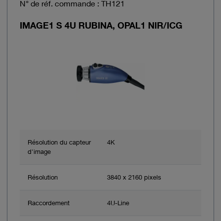
N° de réf. commande : TH121
IMAGE1 S 4U RUBINA, OPAL1 NIR/ICG
Résolution du capteur
4K
d'image
Résolution
3840 x 2160 pixels
Raccordement
4U-Line