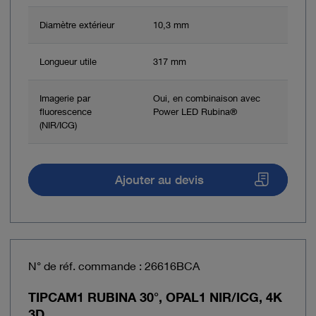
Diamètre extérieur
10,3 mm
Longueur utile
317 mm
Imagerie par
Oui, en combinaison avec
fluorescence
Power LED Rubina®
(NIR/ICG)
Ajouter au devis
N° de réf. commande : 26616BCA
TIPCAM1 RUBINA 30°, OPAL1 NIR/ICG, 4K
3D