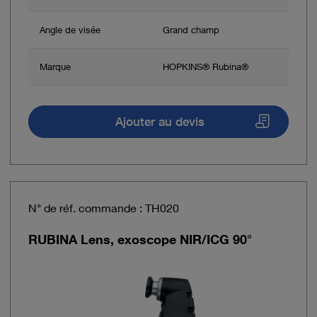
Angle de visée
Grand champ
Marque
HOPKINS® Rubina®
Ajouter au devis
N° de réf. commande : TH020
RUBINA Lens, exoscope NIR/ICG 90°