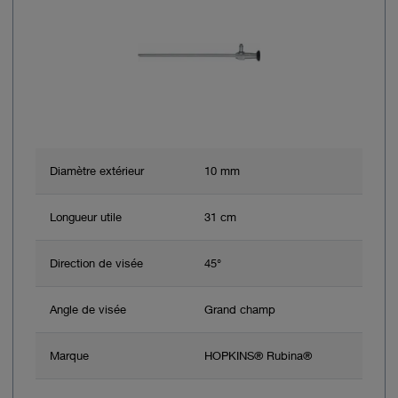
Diamètre extérieur
10 mm
Longueur utile
31 cm
Direction de visée
45°
Angle de visée
Grand champ
Marque
HOPKINS® Rubina®