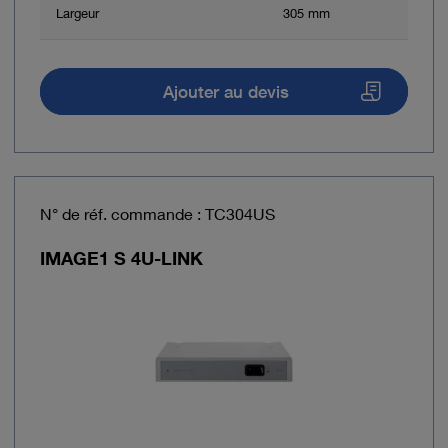
Largeur
305 mm
Ajouter au devis
N° de réf. commande : TC304US
IMAGE1 S 4U-LINK