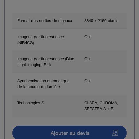
Format des sorties de signaux
3840 x 2160 pixels
Imagerie par fluorescence
Oui
(NIR/ICG)
Imagerie par fluorescence (Blue
Oui
Light Imaging, BLI)
Synchronisation automatique
Oui
de la source de lumière
Technologies S
CLARA, CHROMA,
SPECTRA A + B
Ajouter au devis