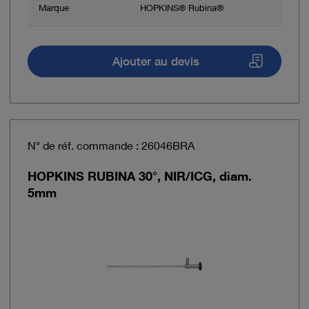
Marque
HOPKINS® Rubina®
Ajouter au devis
N° de réf. commande : 26046BRA
HOPKINS RUBINA 30°, NIR/ICG, diam.
5mm