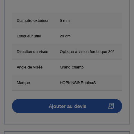
Diamètre extérieur
5 mm
Longueur utile
29 cm
Direction de visée
Optique à vision foroblique 30°
Angle de visée
Grand champ
Marque
HOPKINS® Rubina®
Ajouter au devis