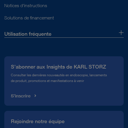
Notices d'instructions
Solutions de financement
Utilisation fréquente
Qui sommes-nous ?
Presse
S'abonner aux Insights de KARL STORZ
Service télé-assistance Conformité
Consulter les dernières nouveautés en endoscopie, lancements
de produit, promotions et manifestations à venir
Médiathèque
S'inscrire
Rejoindre notre équipe