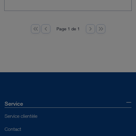
Page 1 de 1
Service
Service clientèle
Contact