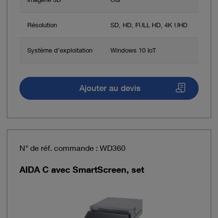
Résolution
SD, HD, FULL HD, 4K UHD
Système d’exploitation
Windows 10 IoT
Ajouter au devis
N° de réf. commande : WD360
AIDA C avec SmartScreen, set