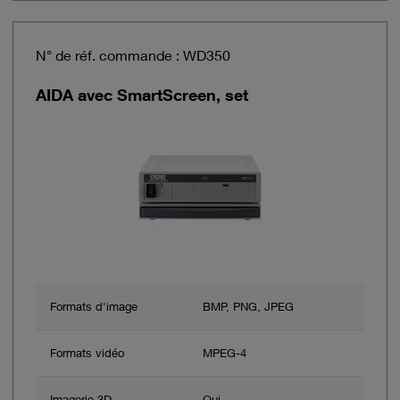
N° de réf. commande : WD350
AIDA avec SmartScreen, set
Formats d'image
BMP, PNG, JPEG
Formats vidéo
MPEG-4
Imagerie 3D
Oui