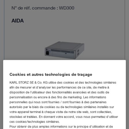
N° de réf. commande : WD300
AIDA
Cookies et autres technologies de traçage
KARL STORZ SE & Co. KG utilise des cookies et des technologies similaires
afin de mesurer et d'analyser les performances de ce site, de mettre à
Formats d'image
BMP, PNG, JPEG
disposition de l'utilisateur des fonctionnalités avancées et des outils de
personnalisation ou encore à des fins de marketing. Les informations
personnelles qui nous sont fournies / sont fournies à des partenaires
Formats vidéo
MPEG-4 , MPEG-2, MOV
autorisés par le biais de cookies ou de technologies similaires installés sur
votre appareil terminal à chaque visite de notre site web, sont collectées,
stockées et traitées. En donnant votre accord, vous nous permettez d'utiliser
Imagerie 3D
Oui
ces cookies/technologies similaires.
Pour obtenir de plus amples informations sur le principe d'utilisation et de