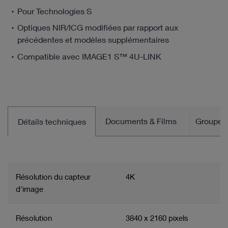
Pour Technologies S
Optiques NIR/ICG modifiées par rapport aux
précédentes et modèles supplémentaires
Compatible avec IMAGE1 S™ 4U-LINK
Documents & Films
Groupe d
Détails techniques
Résolution du capteur
4K
d'image
Résolution
3840 x 2160 pixels