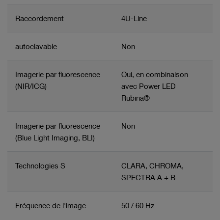
Raccordement
4U-Line
autoclavable
Non
Imagerie par fluorescence
Oui, en combinaison
(NIR/ICG)
avec Power LED
Rubina®
Imagerie par fluorescence
Non
(Blue Light Imaging, BLI)
Technologies S
CLARA, CHROMA,
SPECTRA A + B
Fréquence de l'image
50 / 60 Hz