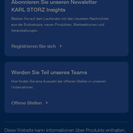
Abonnieren Sie unseren Newsletter
Compliance Hotline
KARL STORZ Insights
Mediathek
Bleiben Sie auf dem Laufenden mit den neuesten Nachrichten
aus der Endoskopie, neuen Produkten, Werbeaktionen und
Veranstaltungen.
Registrieren Sie sich
Werden Sie Teil unseres Teams
Hier finden Sie eine Auswahl der offenen Stellen in unserem
Unternehmen.
Offene Stellen
Diese Website kann Informationen über Produkte enthalten,