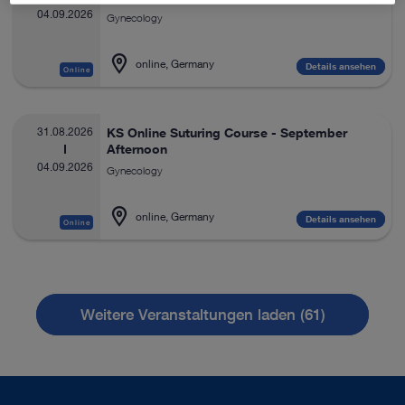
04.09.2026
Gynecology
online, Germany
Details ansehen
Online
31.08.2026
KS Online Suturing Course - September
Afternoon
04.09.2026
Gynecology
online, Germany
Details ansehen
Online
Weitere Veranstaltungen laden (61)