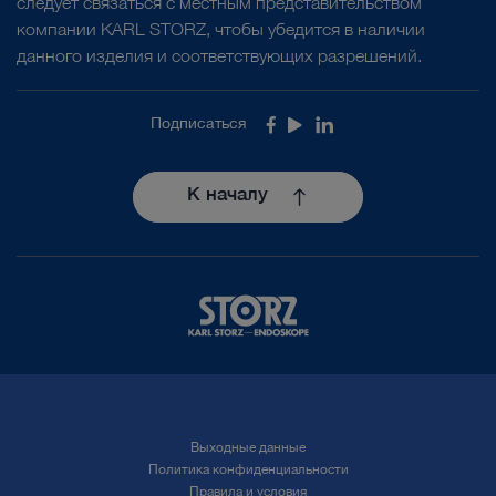
следует связаться с местным представительством
компании KARL STORZ, чтобы убедится в наличии
данного изделия и соответствующих разрешений.
Подписаться
Facebook
Youtube
LinkedIn
К началу
Выходные данные
Политика конфиденциальности
Правила и условия