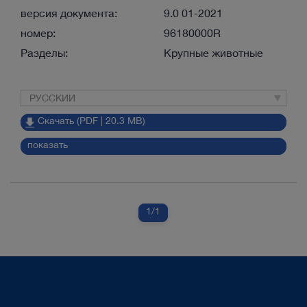
версия документа:
9.0 01-2021
номер:
96180000R
Разделы:
Крупные животные
РУССКИЙ
Скачать (PDF | 20.3 MB)
показать
1
/1