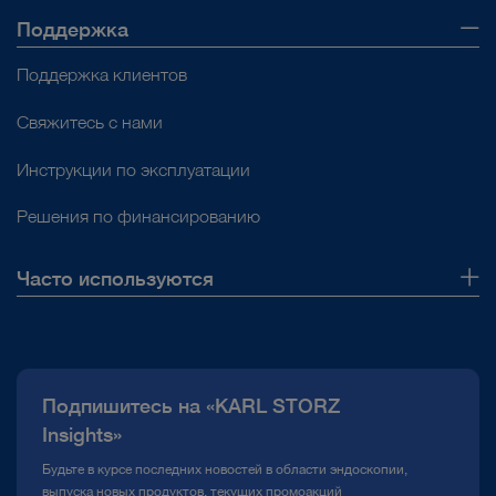
Поддержка
Поддержка клиентов
Свяжитесь с нами
Инструкции по эксплуатации
Решения по финансированию
Часто используются
О нас
Публикации
Подпишитесь на «KARL STORZ
Горячая линия по вопросам комплаенс
Insights»
Медиатека
Будьте в курсе последних новостей в области эндоскопии,
выпуска новых продуктов, текущих промоакций