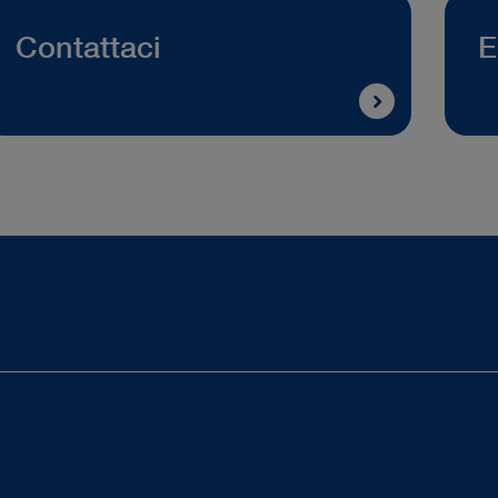
Contattaci
E