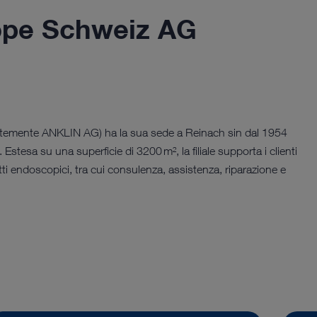
pe Schweiz AG
mente ANKLIN AG) ha la sua sede a Reinach sin dal 1954
tesa su una superficie di 3200 m², la filiale supporta i clienti
tti endoscopici, tra cui consulenza, assistenza, riparazione e