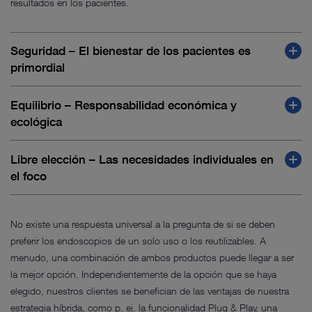
resultados en los pacientes.
Seguridad – El bienestar de los pacientes es
primordial
Equilibrio – Responsabilidad económica y
ecológica
Libre elección – Las necesidades individuales en
el foco
No existe una respuesta universal a la pregunta de si se deben
preferir los endoscopios de un solo uso o los reutilizables. A
menudo, una combinación de ambos productos puede llegar a ser
la mejor opción. Independientemente de la opción que se haya
elegido, nuestros clientes se benefician de las ventajas de nuestra
Sin diferenciar entre productos para un solo uso o productos
estrategia híbrida, como p. ej. la funcionalidad Plug & Play, una