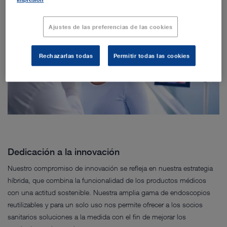
Ajustes de las preferencias de las cookies
Rechazarlas todas
Permitir todas las cookies
Dedicación a la innovación
Nuestro compromiso de innovación se refleja en nuestra estrategia
híbrida, que combina la funcionalidad de los productos médicos
con una actitud sostenible. Nuestra amplia gama de endoscopios
reutilizables y para un solo uso nos permite ofrecer a los socios
sanitarios soluciones a la medida con el fin de mejorar los