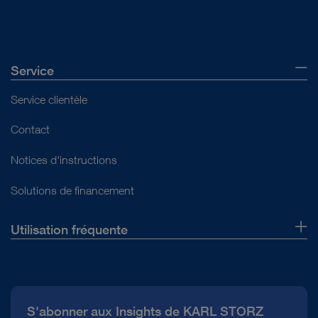
Lire les documents
Service
Service clientèle
Contact
Notices d'instructions
Solutions de financement
Utilisation fréquente
Qui sommes-nous ?
Presse
S'abonner aux Insights de KARL STORZ