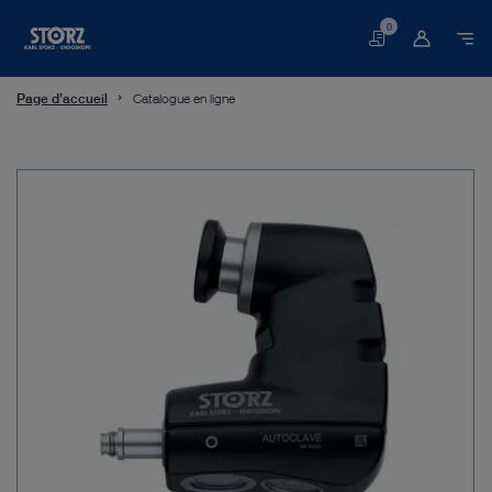
0
Panier
Page d’accueil
Catalogue en ligne