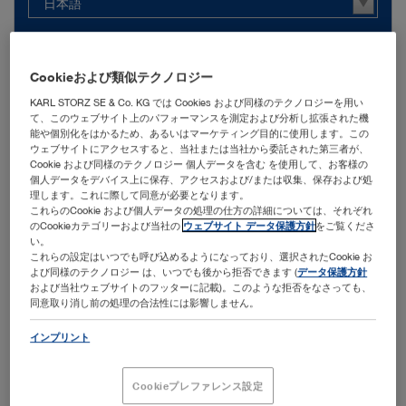
日本語
フィルタを多く
Cookieおよび類似テクノロジー
KARL STORZ SE & Co. KG では Cookies および同様のテクノロジーを用い
て、このウェブサイト上のパフォーマンスを測定および分析し拡張された機
能や個別化をはかるため、あるいはマーケティング目的に使用します。この
ウェブサイトにアクセスすると、当社または当社から委託された第三者が、
Cookie および同様のテクノロジー 個人データを含む を使用して、お客様の
個人データをデバイス上に保存、アクセスおよび/または収集、保存および処
並び替える:
文書の更新
理します。これに際して同意が必要となります。
これらのCookie および個人データの処理の仕方の詳細については、それぞれ
のCookieカテゴリーおよび当社の
ウェブサイト データ保護方針
をご覧くださ
い。
これらの設定はいつでも呼び込めるようになっており、選択されたCookie お
よび同様のテクノロジー は、いつでも後から拒否できます (
データ保護方針
1
/1
および当社ウェブサイトのフッターに記載)。このような拒否をなさっても、
同意取り消し前の処理の合法性には影響しません。
インプリント
ENDOFLATOR® + – For Transanal Surgery
Cookieプレファレンス設定
メディアのタイプ:
Marketing Brochure