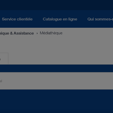
Service clientèle
Catalogue en ligne
Qui sommes-
nique & Assistance
Médiathèque
n