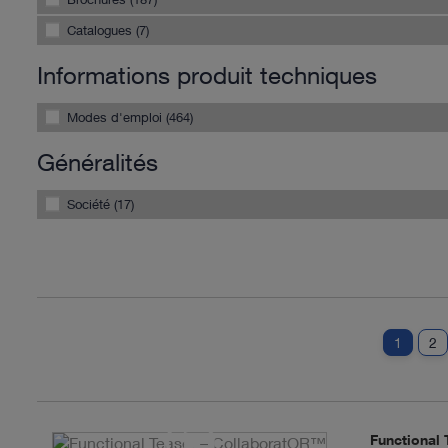
Catalogues (7)
Informations produit techniques
Modes d'emploi (464)
Généralités
Société (17)
1
2
Functional