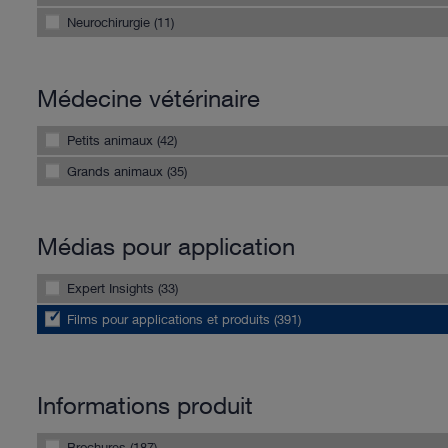
Neurochirurgie (11)
Médecine vétérinaire
Petits animaux (42)
Grands animaux (35)
Médias pour application
Expert Insights (33)
Films pour applications et produits (391)
Informations produit
Brochures (187)