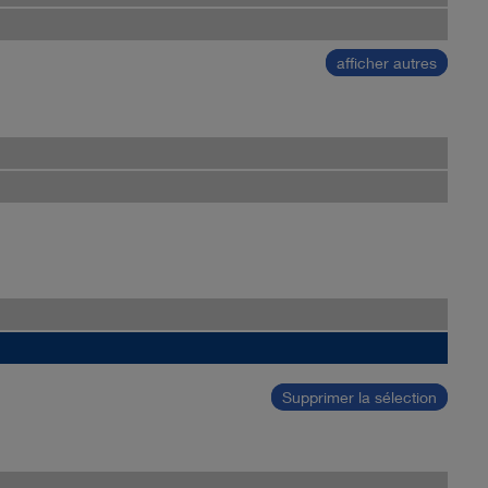
afficher autres
Supprimer la sélection