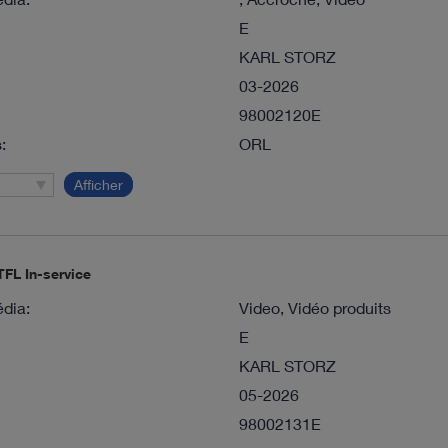
E
KARL STORZ
03-2026
98002120E
:
ORL
Afficher
FL In-service
dia:
Video, Vidéo produits
E
KARL STORZ
05-2026
98002131E