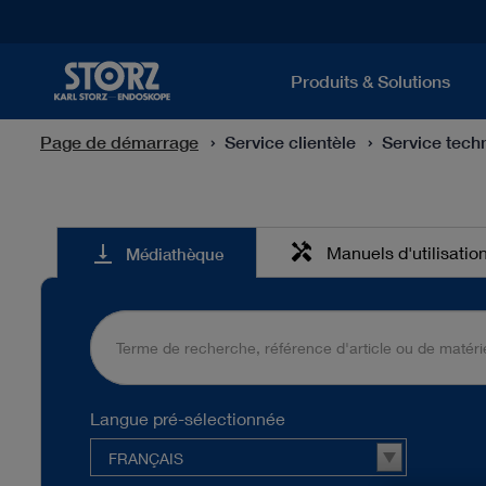
Produits & Solutions
Page de démarrage
Service clientèle
Service tech
Médiathèque
handyman
vertical_align_bottom
Manuels d'utilisatio
Médiathèque
Langue pré-sélectionnée
FRANÇAIS