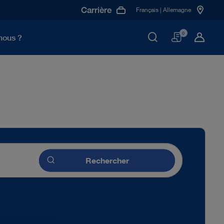
Carrière
Français | Allemagne
Panier
0
nous ?
Rechercher