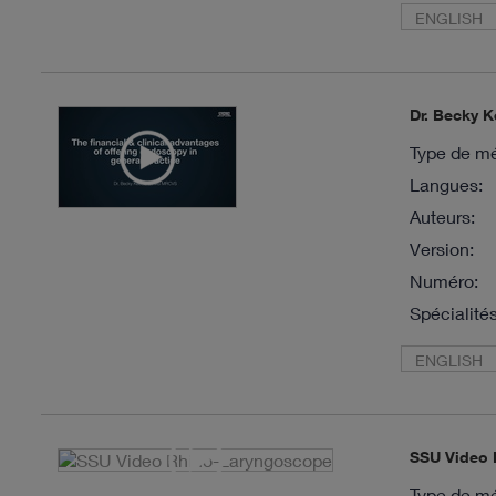
ENGLISH
Dr. Becky K
Type de mé
Langues:
Auteurs:
Version:
Numéro:
Spécialités
ENGLISH
SSU Video 
Type de mé