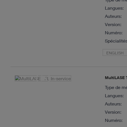
Langues:
Auteurs:
Version:
Numéro:
Spécialités
ENGLISH
MultiLASE T
Type de mé
Langues:
Auteurs:
Version:
Numéro: