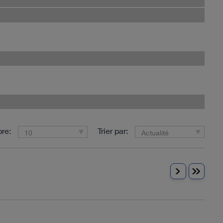
re:
Trier par:
10
Actualité