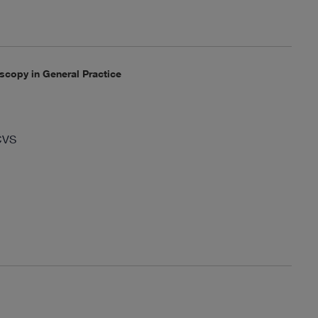
scopy in General Practice
CVS