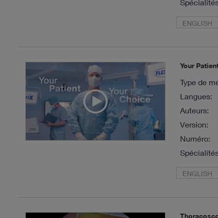
Spécialités
ENGLISH
Your Patien
Type de mé
Langues:
Auteurs:
Version:
Numéro:
Spécialités
ENGLISH
Thoracosco