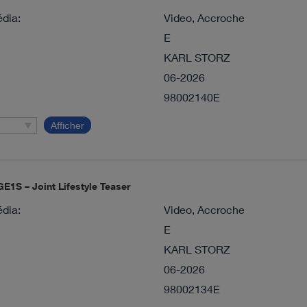
dia:
Video, Accroche
E
KARL STORZ
06-2026
98002140E
Afficher
1S – Joint Lifestyle Teaser
dia:
Video, Accroche
E
KARL STORZ
06-2026
98002134E