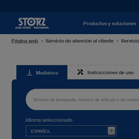
Productos y soluciones
Página web
Servicio de atención al cliente
Servici
Mediateca
handyman
vertical_align_bottom
Instrucciones de uso
Mediateca
Idioma seleccionado
ESPAÑOL