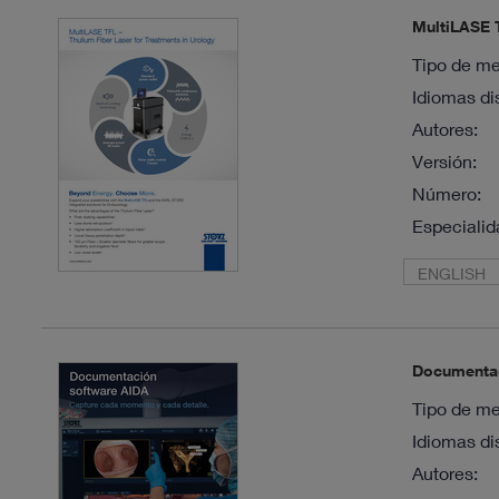
MultiLASE T
Tipo de me
Idiomas di
Autores:
Versión:
Número:
Especialid
ENGLISH
Documentac
Tipo de me
Idiomas di
Autores: