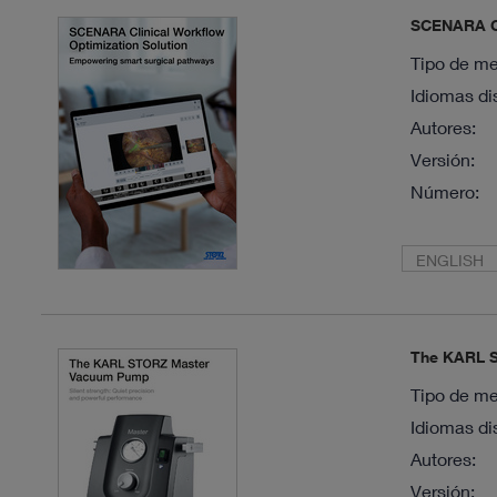
SCENARA Cl
Tipo de me
Idiomas di
Autores:
Versión:
Número:
ENGLISH
The KARL 
Tipo de me
Idiomas di
Autores:
Versión: