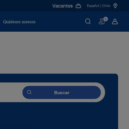
Vacantes
Español | Chile
Cesta
0
Quiénes somos
Buscar