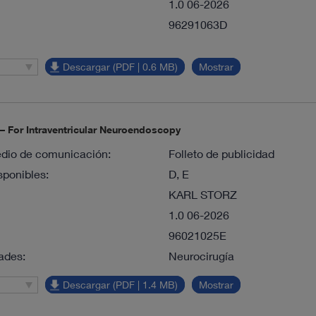
1.0 06-2026
96291063D
Descargar (PDF | 0.6 MB)
Mostrar
 For Intraventricular Neuroendoscopy
dio de comunicación:
Folleto de publicidad
sponibles:
D, E
KARL STORZ
1.0 06-2026
96021025E
ades:
Neurocirugía
Descargar (PDF | 1.4 MB)
Mostrar