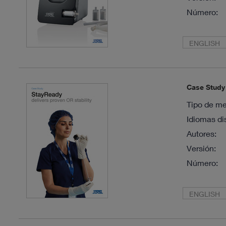
Número:
ENGLISH
Case Study 
Tipo de me
Idiomas di
Autores:
Versión:
Número:
ENGLISH