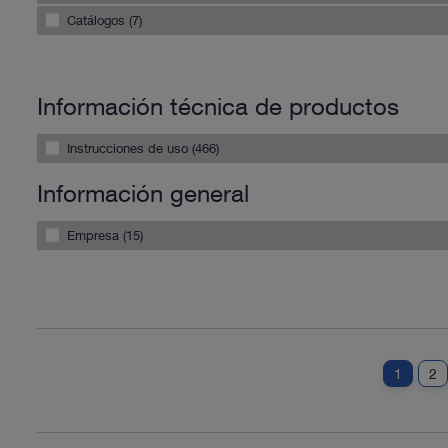
Catálogos (7)
Información técnica de productos
Instrucciones de uso (466)
Información general
Empresa (15)
1
2