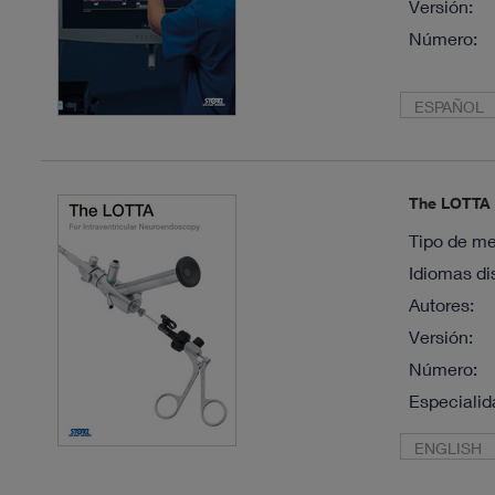
Versión:
Número:
ESPAÑOL
The LOTTA –
Tipo de me
Idiomas di
Autores:
Versión:
Número:
Especialid
ENGLISH