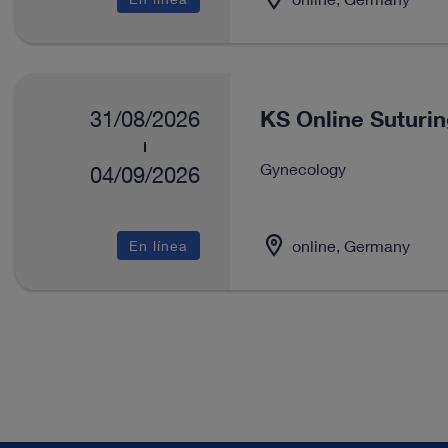
KS Online Suturi
31/08/2026
Gynecology
04/09/2026
online, Germany
En línea