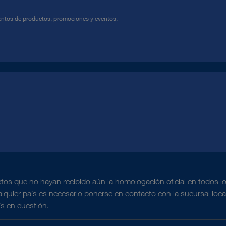
ntos de productos, promociones y eventos.
tos que no hayan recibido aún la homologación oficial en todos l
ualquier país es necesario ponerse en contacto con la sucursal loc
ís en cuestión.