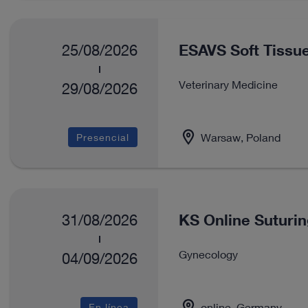
ESAVS Soft Tissue
25/08/2026
Veterinary Medicine
29/08/2026
Warsaw, Poland
Presencial
KS Online Suturi
31/08/2026
Gynecology
04/09/2026
online, Germany
En línea