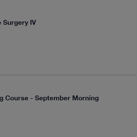
 Surgery IV
ng Course - September Morning