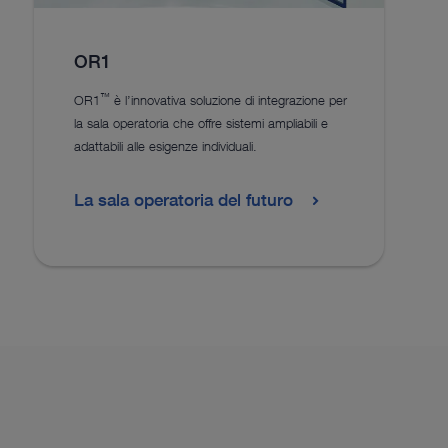
OR1
™
OR1
è l’innovativa soluzione di integrazione per
la sala operatoria che offre sistemi ampliabili e
adattabili alle esigenze individuali.
La sala operatoria del futuro