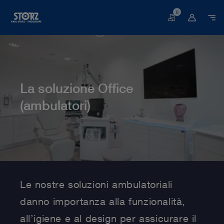
0
Carrello
La soluzione Office
(ambulatori)
Pagina iniziale
Medicina umana
Soluzioni multidisciplinari
La soluzione Office (ambulatori)
Le nostre soluzioni ambulatoriali
danno importanza alla funzionalità,
all’igiene e al design per assicurare il