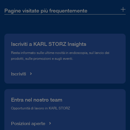
Pagine visitate più frequentemente
La nostra azienda
Comunicati stampa
Iscriviti a KARL STORZ Insights
Compliance Hotline
Resta informato sulle ultime novità in endoscopia, sul lancio dei
prodotti, sulle promozioni e sugli eventi.
Mediateca
Iscriviti
Entra nel nostro team
Opportunità di lavoro in KARL STORZ
Posizioni aperte