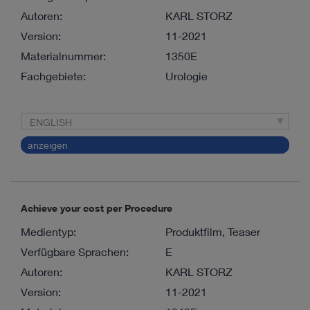
Autoren:
KARL STORZ
Version:
11-2021
Materialnummer:
1350E
Fachgebiete:
Urologie
ENGLISH
anzeigen
Achieve your cost per Procedure
Medientyp:
Produktfilm, Teaser
Verfügbare Sprachen:
E
Autoren:
KARL STORZ
Version:
11-2021