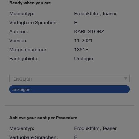
Ready when you are
Medientyp:
Produktfilm, Teaser
Verfügbare Sprachen:
E
Autoren:
KARL STORZ
Version:
11-2021
Materialnummer:
1351E
Fachgebiete:
Urologie
ENGLISH
anzeigen
Achieve your cost per Procedure
Medientyp:
Produktfilm, Teaser
Verfügbare Sprachen:
E