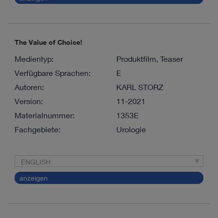
The Value of Choice!
Medientyp:
Produktfilm, Teaser
Verfügbare Sprachen:
E
Autoren:
KARL STORZ
Version:
11-2021
Materialnummer:
1353E
Fachgebiete:
Urologie
ENGLISH
anzeigen