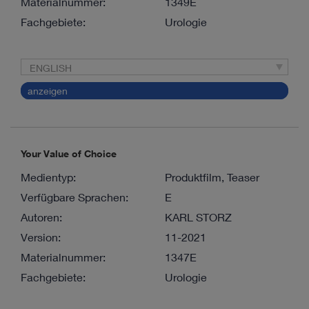
Materialnummer:
1349E
Fachgebiete:
Urologie
ENGLISH
anzeigen
Your Value of Choice
Medientyp:
Produktfilm, Teaser
Verfügbare Sprachen:
E
Autoren:
KARL STORZ
Version:
11-2021
Materialnummer:
1347E
Fachgebiete:
Urologie