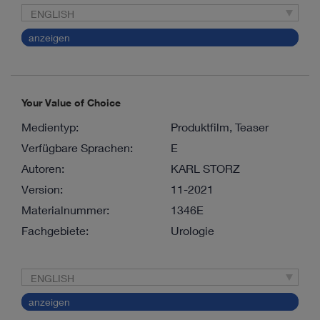
ENGLISH
anzeigen
Your Value of Choice
Medientyp:
Produktfilm, Teaser
Verfügbare Sprachen:
E
Autoren:
KARL STORZ
Version:
11-2021
Materialnummer:
1346E
Fachgebiete:
Urologie
ENGLISH
anzeigen