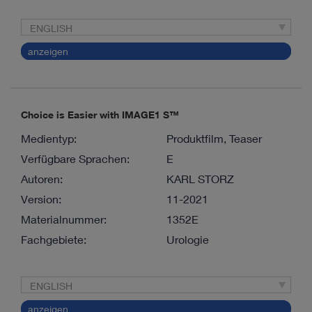
ENGLISH
anzeigen
Choice is Easier with IMAGE1 S™
Medientyp:
Produktfilm, Teaser
Verfügbare Sprachen:
E
Autoren:
KARL STORZ
Version:
11-2021
Materialnummer:
1352E
Fachgebiete:
Urologie
ENGLISH
anzeigen