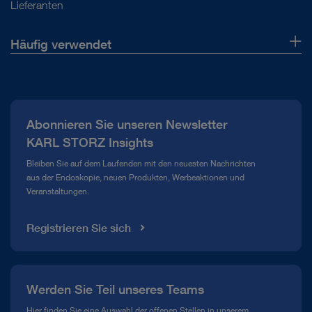
Lieferanten
Häufig verwendet
Über uns
Presse
Abonnieren Sie unseren Newsletter
Compliance Hotline
KARL STORZ Insights
Mediathek
Bleiben Sie auf dem Laufenden mit den neuesten Nachrichten
aus der Endoskopie, neuen Produkten, Werbeaktionen und
Veranstaltungen.
Registrieren Sie sich
Werden Sie Teil unseres Teams
Hier finden Sie eine Auswahl der offenen Stellen in unserem