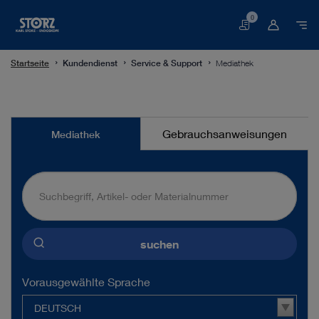
0
Warenkorb
Startseite
Kundendienst
Service & Support
Mediathek
Mediathek
Gebrauchsanweisungen
Mediathek
suchen
Vorausgewählte Sprache
DEUTSCH