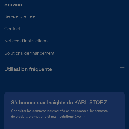
Service
Service clientèle
Contact
Notices d'instructions
Solutions de financement
Utilisation fréquente
Qui sommes-nous ?
Presse
S'abonner aux Insights de KARL STORZ
Service télé-assistance Conformité
Consulter les dernières nouveautés en endoscopie, lancements
de produit, promotions et manifestations à venir
Médiathèque