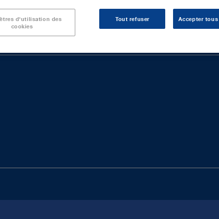
tres d'utilisation des
Tout refuser
Accepter tous
cookies