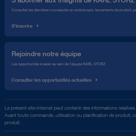
Service télé-assistance Conformité
Consulter les dernières nouveautés en endoscopie, lancements de produit, pr
Médiathèque
S'inscrire
Rejoindre notre équipe
Les opportunités à saisir au sein de l'équipe KARL STORZ
Consulter les opportunités actuelles
Le présent site Internet peut contenir des informations relativ
Avant toute commande, utilisation ou planification de produit, 
produit.