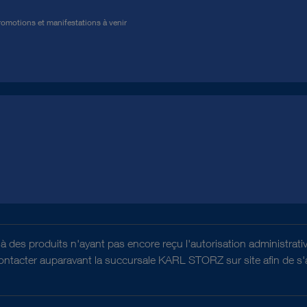
omotions et manifestations à venir
es à des produits n'ayant pas encore reçu l'autorisation administr
contacter auparavant la succursale KARL STORZ sur site afin de s'as