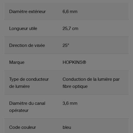
Diamètre extérieur
6,6 mm
Longueur utile
25,7 cm
Direction de visée
25°
Marque
HOPKINS®
Type de conducteur
Conduction de la lumière par
de lumière
fibre optique
Diamètre du canal
3,6 mm
opérateur
Code couleur
bleu