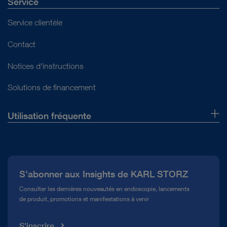
Service
Service clientèle
Contact
Notices d'instructions
Solutions de financement
Utilisation fréquente
Qui sommes-nous ?
Presse
S'abonner aux Insights de KARL STORZ
Service télé-assistance Conformité
Consulter les dernières nouveautés en endoscopie, lancements
de produit, promotions et manifestations à venir
Médiathèque
S'inscrire