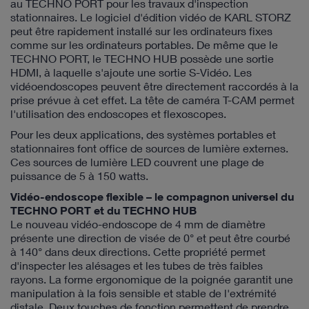
au TECHNO PORT pour les travaux d'inspection
stationnaires. Le logiciel d'édition vidéo de KARL STORZ
peut être rapidement installé sur les ordinateurs fixes
comme sur les ordinateurs portables. De même que le
TECHNO PORT, le TECHNO HUB possède une sortie
HDMI, à laquelle s'ajoute une sortie S-Vidéo. Les
vidéoendoscopes peuvent être directement raccordés à la
prise prévue à cet effet. La tête de caméra T-CAM permet
l'utilisation des endoscopes et flexoscopes.
Pour les deux applications, des systèmes portables et
stationnaires font office de sources de lumière externes.
Ces sources de lumière LED couvrent une plage de
puissance de 5 à 150 watts.
Vidéo-endoscope flexible – le compagnon universel du
TECHNO PORT et du TECHNO HUB
Le nouveau vidéo-endoscope de 4 mm de diamètre
présente une direction de visée de 0° et peut être courbé
à 140° dans deux directions. Cette propriété permet
d'inspecter les alésages et les tubes de très faibles
rayons. La forme ergonomique de la poignée garantit une
manipulation à la fois sensible et stable de l'extrémité
distale. Deux touches de fonction permettent de prendre