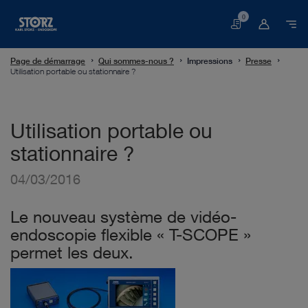
0
Panier
Page de démarrage
Qui sommes-nous ?
Impressions
Presse
Utilisation portable ou stationnaire ?
Utilisation portable ou
stationnaire ?
04/03/2016
Le nouveau système de vidéo-
endoscopie flexible « T-SCOPE »
permet les deux.