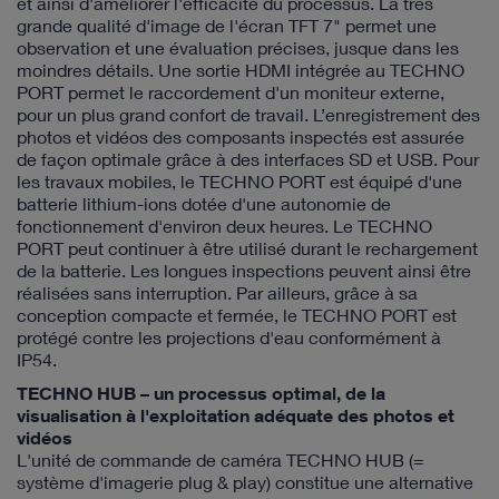
et ainsi d'améliorer l'efficacité du processus. La très
grande qualité d'image de l'écran TFT 7" permet une
observation et une évaluation précises, jusque dans les
moindres détails. Une sortie HDMI intégrée au TECHNO
PORT permet le raccordement d'un moniteur externe,
pour un plus grand confort de travail. L’enregistrement des
photos et vidéos des composants inspectés est assurée
de façon optimale grâce à des interfaces SD et USB. Pour
les travaux mobiles, le TECHNO PORT est équipé d'une
batterie lithium-ions dotée d'une autonomie de
fonctionnement d'environ deux heures. Le TECHNO
PORT peut continuer à être utilisé durant le rechargement
de la batterie. Les longues inspections peuvent ainsi être
réalisées sans interruption. Par ailleurs, grâce à sa
conception compacte et fermée, le TECHNO PORT est
protégé contre les projections d'eau conformément à
IP54.
TECHNO HUB – un processus optimal, de la
visualisation à l'exploitation adéquate des photos et
vidéos
L'unité de commande de caméra TECHNO HUB (=
système d'imagerie plug & play) constitue une alternative