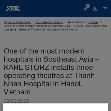
0
Panier
Page de démarrage
Qui sommes-nous ?
Impressions
Presse
One of the most modern hospitals in Southeast Asia – KARL STORZ installs three
operating theatres at Thanh Nhan Hospital in Hanoi, Vietnam
One of the most modern
hospitals in Southeast Asia –
KARL STORZ installs three
operating theatres at Thanh
Nhan Hospital in Hanoi,
Vietnam
28/02/2020