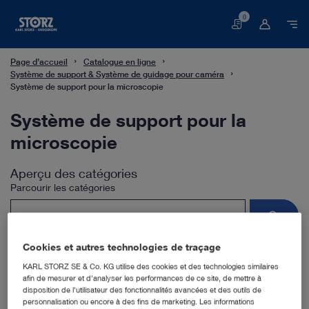
0
Panier
Page d’accueil
Catalogue en ligne
Système de support & Système de guidage pour caméra
Système de support pour la microscopie
Système de support pour la
microscopie
Aperçu des catégories
Parcourir les catégories
Cookies et autres technologies de traçage
KARL STORZ SE & Co. KG utilise des cookies et des technologies similaires
afin de mesurer et d'analyser les performances de ce site, de mettre à
disposition de l'utilisateur des fonctionnalités avancées et des outils de
Sous-catégories
personnalisation ou encore à des fins de marketing. Les informations