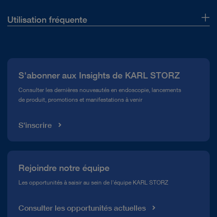
Utilisation fréquente
Qui sommes-nous ?
Presse
S'abonner aux Insights de KARL STORZ
Service télé-assistance Conformité
Consulter les dernières nouveautés en endoscopie, lancements
de produit, promotions et manifestations à venir
Médiathèque
S'inscrire
Rejoindre notre équipe
Les opportunités à saisir au sein de l'équipe KARL STORZ
Consulter les opportunités actuelles