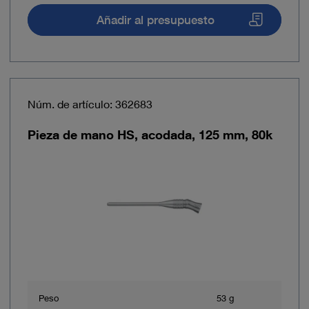
Añadir al presupuesto
Núm. de artículo: 362683
Pieza de mano HS, acodada, 125 mm, 80k
Peso
53 g