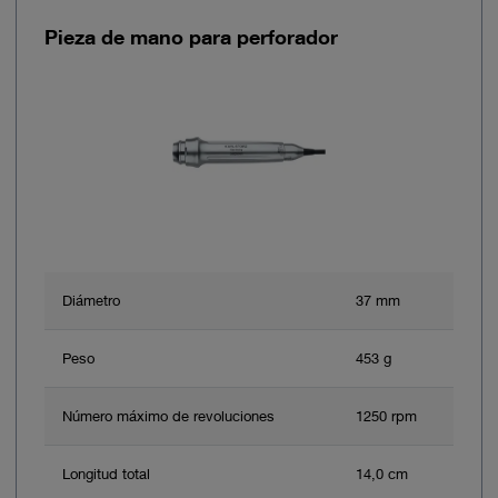
Pieza de mano para perforador
Diámetro
37 mm
Peso
453 g
Número máximo de revoluciones
1250 rpm
Longitud total
14,0 cm