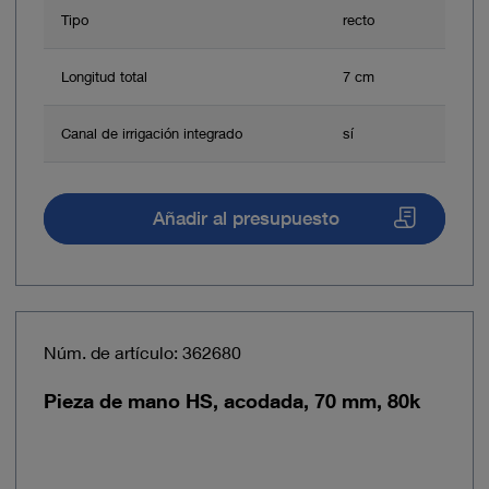
Tipo
recto
Longitud total
7 cm
Canal de irrigación integrado
sí
Añadir al presupuesto
Núm. de artículo: 362680
Pieza de mano HS, acodada, 70 mm, 80k