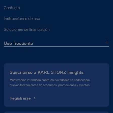
Contacto
Instrucciones de uso
Soluciones de financiación
Uso frecuente
Quiénes somos
Prensa
Suscribirse a KARL STORZ Insights
Línea de atención para el Cumplimiento normativo (Hotline)
Manternerse informado sobre las novedades en endoscopia,
nuevos lanzamientos de productos, promociones y eventos.
Mediateca
Registrarse