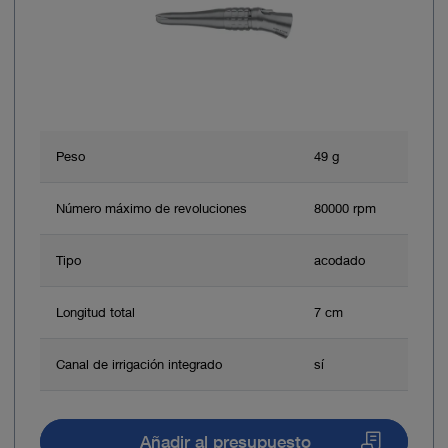
Peso
49 g
Número máximo de revoluciones
80000 rpm
Tipo
acodado
Longitud total
7 cm
Canal de irrigación integrado
sí
Añadir al presupuesto