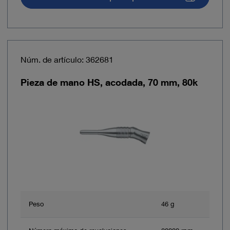
Núm. de artículo: 362681
Pieza de mano HS, acodada, 70 mm, 80k
Peso
46 g