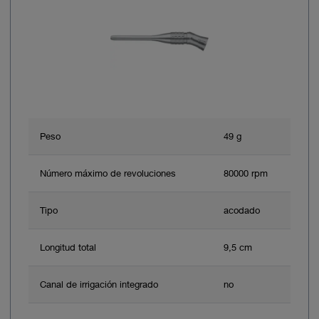
Peso
49 g
Número máximo de revoluciones
80000 rpm
Tipo
acodado
Longitud total
9,5 cm
Canal de irrigación integrado
no