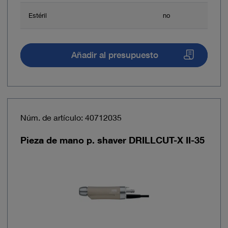
Estéril
no
Añadir al presupuesto
Núm. de artículo: 40712035
Pieza de mano p. shaver DRILLCUT-X II-35