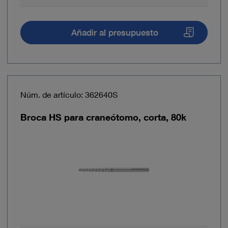
Añadir al presupuesto
Núm. de artículo: 362640S
Broca HS para craneótomo, corta, 80k