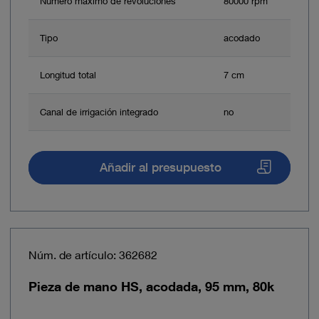
Número máximo de revoluciones
80000 rpm
Tipo
acodado
Longitud total
7 cm
Canal de irrigación integrado
no
Añadir al presupuesto
Núm. de artículo: 362682
Pieza de mano HS, acodada, 95 mm, 80k