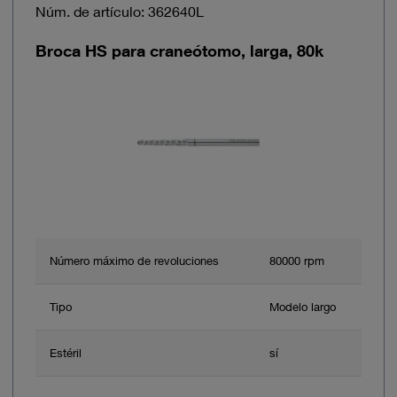
Núm. de artículo: 362640L
Broca HS para craneótomo, larga, 80k
Número máximo de revoluciones
80000 rpm
Tipo
Modelo largo
Estéril
sí