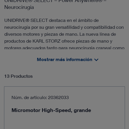
UNIDRIVE® SELECT – Power Anywhere® –
Neurocirugía
UNIDRIVE® SELECT destaca en el ámbito de
neurocirugía por su gran versatilidad y compatibilidad con
diversos motores y piezas de mano. La nueva línea de
productos de KARL STORZ ofrece piezas de mano y
motores adecuados tanto para neurocirugía craneal como
para intervenciones quirúrgicas en la base del cráneo.
Mostrar más información
13 Productos
Núm. de artículo: 20362033
Micromotor High-Speed, grande