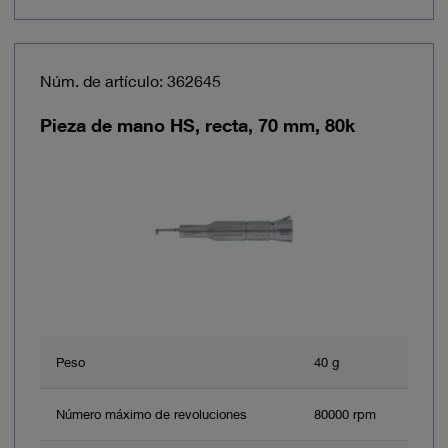
Núm. de artículo: 362645
Pieza de mano HS, recta, 70 mm, 80k
Peso
40 g
Número máximo de revoluciones
80000 rpm