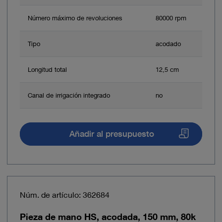
Número máximo de revoluciones
80000 rpm
Tipo
acodado
Longitud total
12,5 cm
Canal de irrigación integrado
no
Añadir al presupuesto
Núm. de artículo: 362684
Pieza de mano HS, acodada, 150 mm, 80k