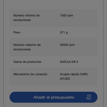
Número mínimo de
1500 rpm
revoluciones
Peso
371 g
Número máximo de
35000 rpm
revoluciones
Gama de productos
DrillCut-X® II
Mecanismo de conexión
Acople rápido KARL
STORZ
Añadir al presupuesto