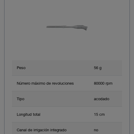
Peso
56 g
Número máximo de revoluciones
80000 rpm
Tipo
acodado
Longitud total
15 cm
Canal de irrigación integrado
no