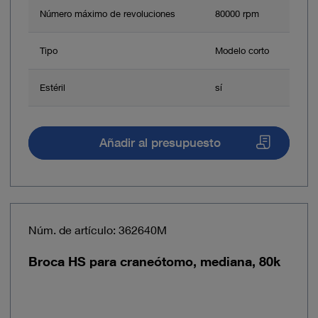
Número máximo de revoluciones
80000 rpm
Tipo
Modelo corto
Estéril
sí
Añadir al presupuesto
Núm. de artículo: 362640M
Broca HS para craneótomo, mediana, 80k