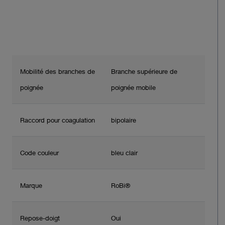
Mobilité des branches de
Branche supérieure de
poignée
poignée mobile
Raccord pour coagulation
bipolaire
Code couleur
bleu clair
Marque
RoBi®
Repose-doigt
Oui