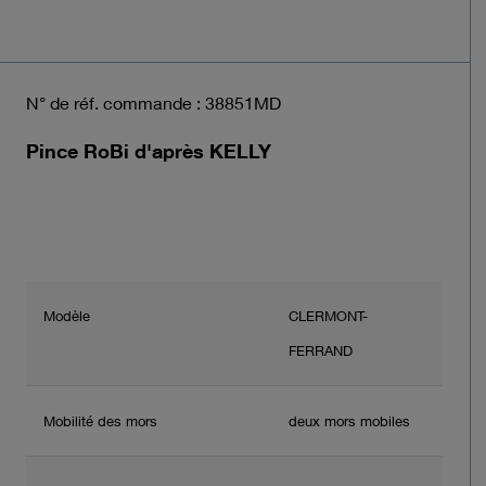
N° de réf. commande : 38851MD
Pince RoBi d'après KELLY
Modèle
CLERMONT-
FERRAND
Mobilité des mors
deux mors mobiles