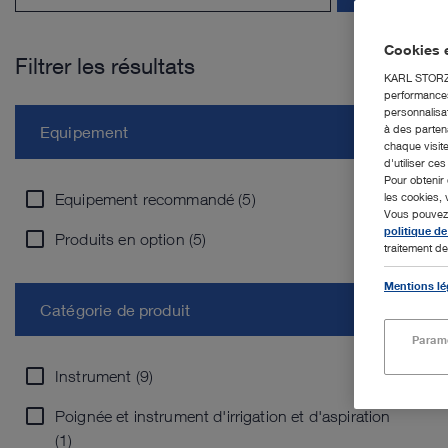
Cookies e
Filtrer les résultats
KARL STORZ S
performances 
personnalisat
à des partena
Equipement
chaque visite
d'utiliser ce
Pour obtenir 
Equipement recommandé (5)
les cookies, 
Vous pouvez m
politique de
Produits en option (5)
traitement de
Mentions lé
Catégorie de produit
Paramè
Instrument (9)
Poignée et instrument d'irrigation et d'aspiration
(1)