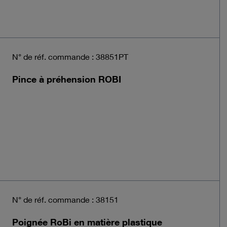
N° de réf. commande : 38851PT
Pince à préhension ROBI
N° de réf. commande : 38151
Poignée RoBi en matière plastique