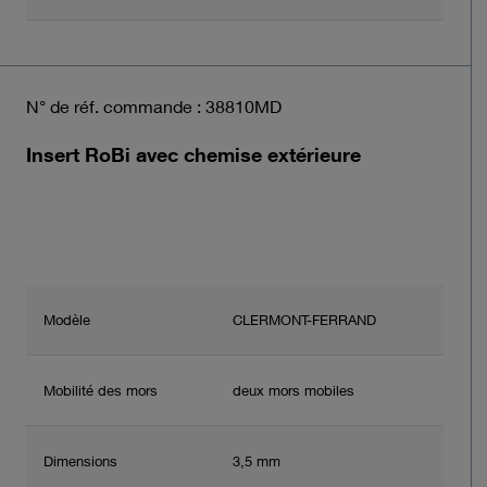
N° de réf. commande : 38810MD
Insert RoBi avec chemise extérieure
Modèle
CLERMONT-FERRAND
Mobilité des mors
deux mors mobiles
Dimensions
3,5 mm