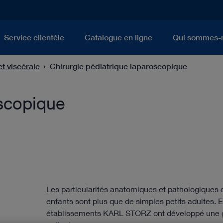
Service clientèle
Catalogue en ligne
Qui sommes-
et viscérale
Chirurgie pédiatrique laparoscopique
oscopique
Les particularités anatomiques et pathologiques c
enfants sont plus que de simples petits adultes.
établissements KARL STORZ ont développé une g