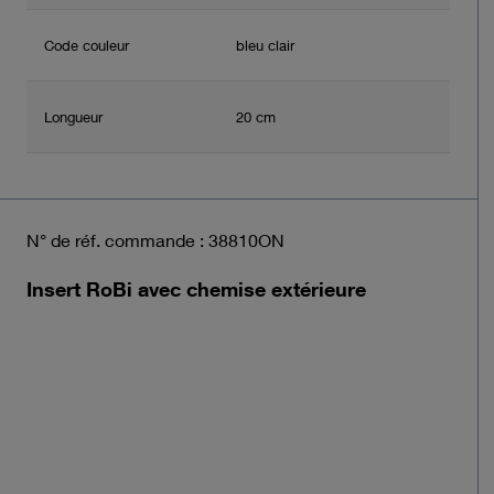
Code couleur
bleu clair
Longueur
20 cm
N° de réf. commande : 38810ON
Insert RoBi avec chemise extérieure