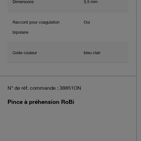
Dimensions
3,5 mm
Raccord pour coagulation
Oui
bipolaire
Code couleur
bleu clair
N° de réf. commande : 38851ON
Pince à préhension RoBi