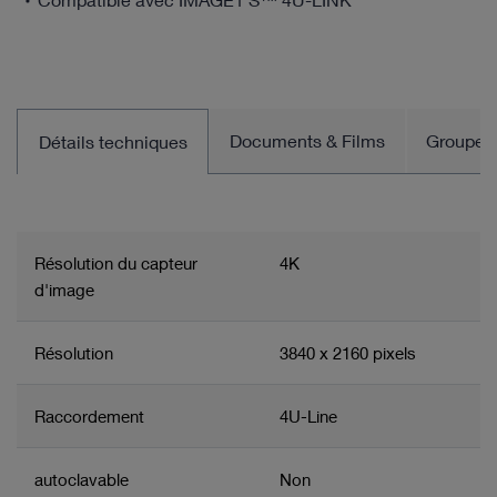
Documents & Films
Groupe d
Détails techniques
Résolution du capteur
4K
d'image
Résolution
3840 x 2160 pixels
Raccordement
4U-Line
autoclavable
Non