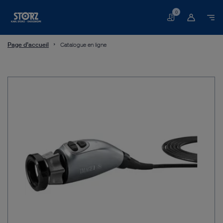
0
Panier
Page d’accueil
Catalogue en ligne