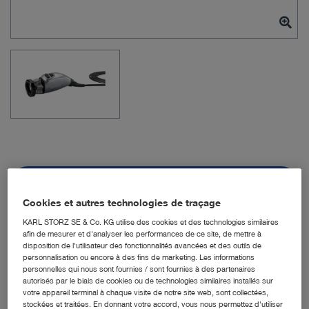
N° de réf. commande : TH120
Cookies et autres technologies de traçage
KARL STORZ SE & Co. KG utilise des cookies et des technologies similaires
afin de mesurer et d'analyser les performances de ce site, de mettre à
IMAGE1 S 4U
disposition de l'utilisateur des fonctionnalités avancées et des outils de
personnalisation ou encore à des fins de marketing. Les informations
personnelles qui nous sont fournies / sont fournies à des partenaires
Quantité:
autorisés par le biais de cookies ou de technologies similaires installés sur
votre appareil terminal à chaque visite de notre site web, sont collectées,
stockées et traitées. En donnant votre accord, vous nous permettez d'utiliser