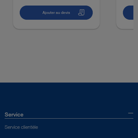
Ajouter au devis
Service
Service clientèle