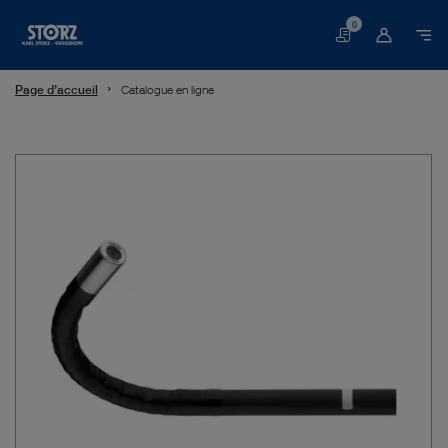
0
Panier
Page d’accueil
Catalogue en ligne