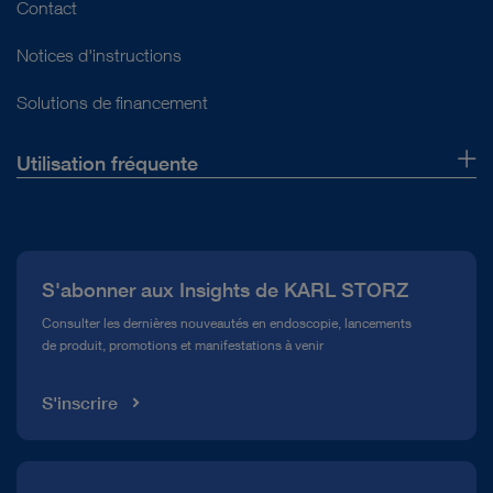
Contact
Notices d'instructions
Solutions de financement
Utilisation fréquente
Qui sommes-nous ?
Presse
S'abonner aux Insights de KARL STORZ
Service télé-assistance Conformité
Consulter les dernières nouveautés en endoscopie, lancements
de produit, promotions et manifestations à venir
Médiathèque
S'inscrire