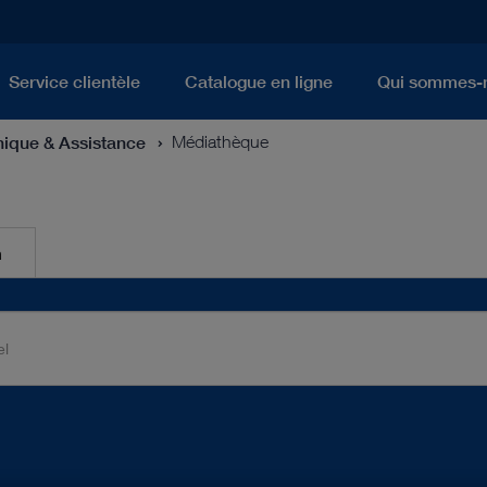
Service clientèle
Catalogue en ligne
Qui sommes-
nique & Assistance
Médiathèque
n