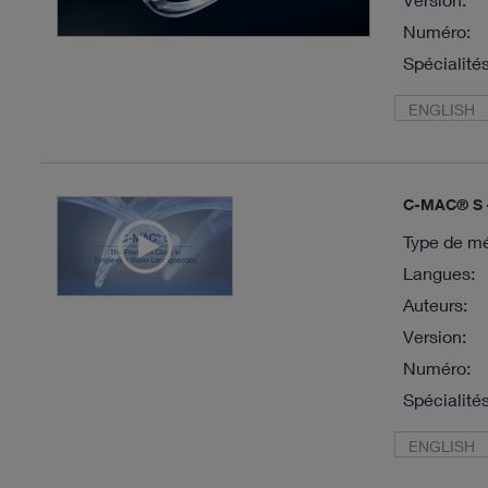
Numéro:
Spécialités
ENGLISH
C-MAC® S –
Type de mé
Langues:
Auteurs:
Version:
Numéro:
Spécialités
ENGLISH