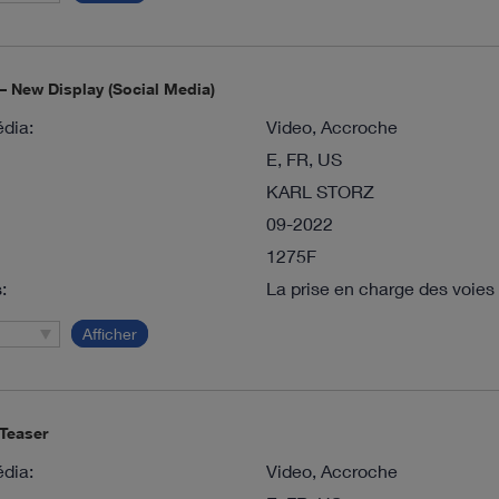
 New Display (Social Media)
dia:
Video, Accroche
E, FR, US
KARL STORZ
09-2022
1275F
:
La prise en charge des voies 
Afficher
Teaser
dia:
Video, Accroche