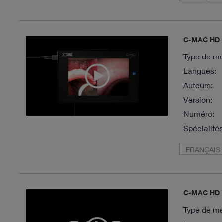
C-MAC HD –
Type de mé
Langues:
Auteurs:
Version:
Numéro:
Spécialités
FRANÇAIS
C-MAC HD 
Type de mé