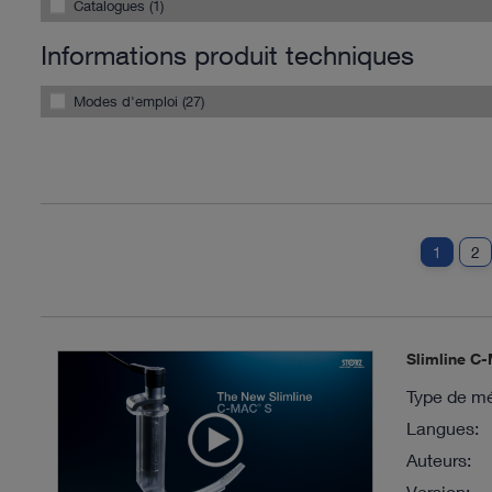
Catalogues (1)
Informations produit techniques
Modes d'emploi (27)
1
2
Slimline C
Type de mé
Langues:
Auteurs:
Version: