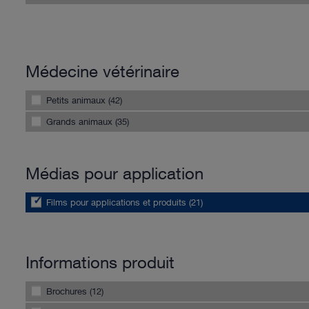
Médecine vétérinaire
Petits animaux (42)
Grands animaux (35)
Médias pour application
Films pour applications et produits (21)
Informations produit
Brochures (12)