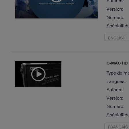
Auteurs:
Version:
Numéro:
Spécialités
ENGLISH
C-MAC HD –
Type de mé
Langues:
Auteurs:
Version:
Numéro:
Spécialités
FRANÇAIS