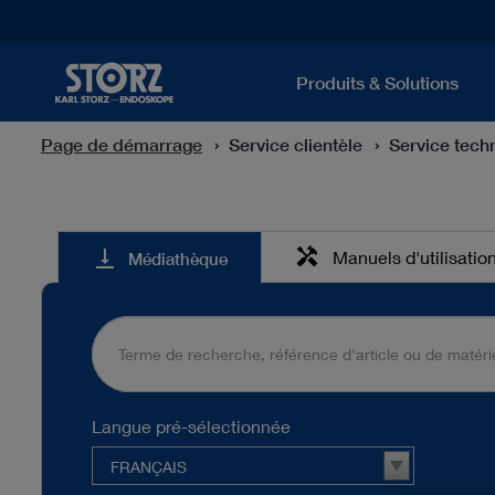
Produits & Solutions
Page de démarrage
Service clientèle
Service tech
Médiathèque
handyman
vertical_align_bottom
Manuels d'utilisatio
Médiathèque
Langue pré-sélectionnée
FRANÇAIS