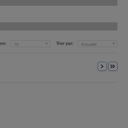
re:
Trier par:
10
Actualité