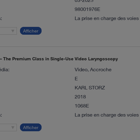
98001976E
:
La prise en charge des voies 
Afficher
 The Premium Class in Single-Use Video Laryngoscopy
dia:
Video, Accroche
E
KARL STORZ
2018
1068E
:
La prise en charge des voies 
Afficher