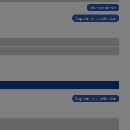
afficher autres
Supprimer la sélection
Supprimer la sélection