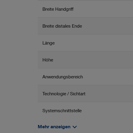
Breite Handgriff
Breite distales Ende
Länge
Höhe
Anwendungsbereich
Technologie / Sichtart
Systemschnittstelle
Mehr anzeigen
Empfohlene min. Größe Katheterführung