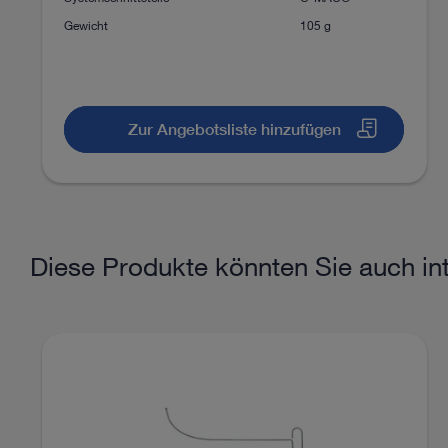
Präklinisches Atemwegsmanagement
Gewicht
105 g
Gebrauchsanweisungen
Zur Angebotsliste hinzufügen
Zu den Dokumenten
Diese Produkte könnten Sie auch int