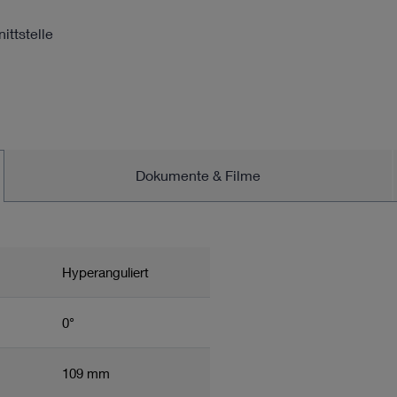
ttstelle
Dokumente & Filme
Hyperanguliert
0°
109 mm