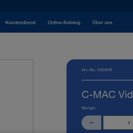
Kundendienst
Online-Katalog
Über uns
Art.-Nr.: 8404HX
C-MAC Vid
Menge: