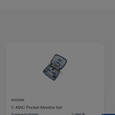
8403XDK
C-MAC Pocket-Monitor Set
Systemschnittstelle
C-MAC®