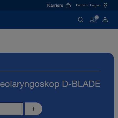
Karriere
Deutsch | Belgien
Warenko
0
eolaryngoskop D-BLADE