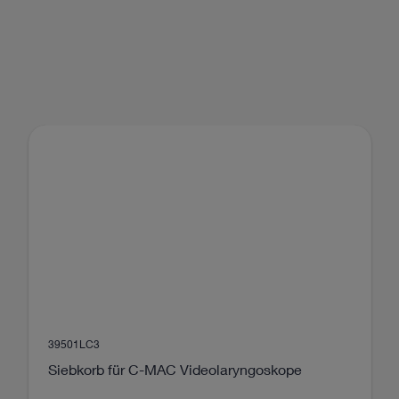
39501LC3
Siebkorb für C-MAC Videolaryngoskope